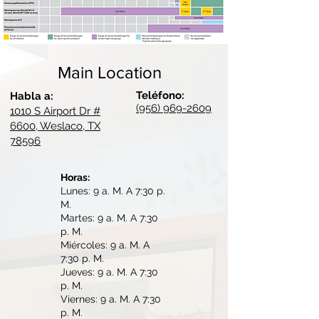
Main Location
Teléfono:
Habla a:
(956) 969-2609
1010 S Airport Dr #
6600, Weslaco, TX
78596
Horas:
Lunes: 9 a. M. A 7:30 p.
M.
Martes: 9 a. M. A 7:30
p. M.
Miércoles: 9 a. M. A
7:30 p. M.
Jueves: 9 a. M. A 7:30
p. M.
Viernes: 9 a. M. A 7:30
p. M.