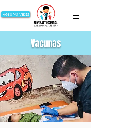
Reserva Visita
Vacunas