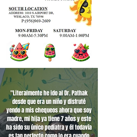
"Literalmente he ido al Dr. Pathak
desde que era un niño y disfruté
yendo a mis chequeos ahora que soy
madre, mi hija ya tiene 7 años y este
ha sido su único pediatra y él todavía
es tan perfecto como lo era cuando